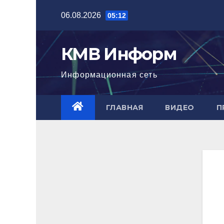
Перейти
06.08.2026
05:12
к
содержимому
КМВ Информ
Информационная сеть
ГЛАВНАЯ
ВИДЕО
П