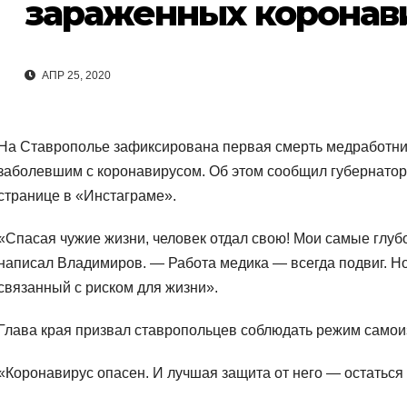
зараженных коронав
АПР 25, 2020
На Ставрополье зафиксирована первая смерть медработни
заболевшим с коронавирусом. Об этом сообщил губернато
странице в «Инстаграме».
«Спасая чужие жизни, человек отдал свою! Мои самые глу
написал Владимиров. — Работа медика — всегда подвиг. Но
связанный с риском для жизни».
Глава края призвал ставропольцев соблюдать режим самои
«Коронавирус опасен. И лучшая защита от него — остатьс