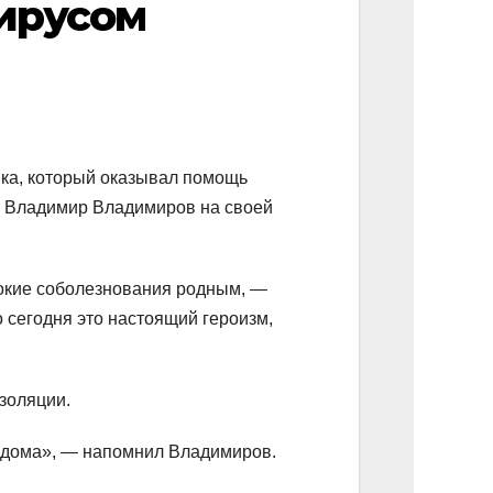
ирусом
ка, который оказывал помощь
р Владимир Владимиров на своей
бокие соболезнования родным, —
 сегодня это настоящий героизм,
золяции.
я дома», — напомнил Владимиров.