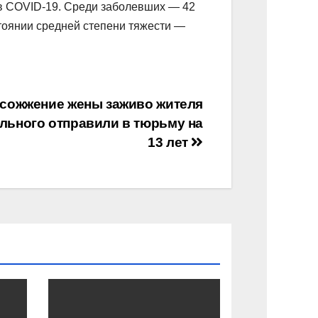
ев COVID-19. Среди заболевших — 42
стоянии средней степени тяжести —
 сожжение жены заживо жителя
льного отправили в тюрьму на
13 лет