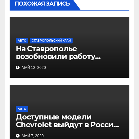
ПОХОЖАЯ ЗАПИСЬ
АВТО
СТАВРОПОЛЬСКИЙ КРАЙ
На Ставрополье
возобновили работу
межмуниципального
МАЙ 12, 2020
транспорта
АВТО
Доступные модели
Chevrolet выйдут в России
летом
МАЙ 7, 2020