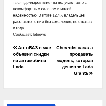
тысяч долларов клиенты получают авто с
некомфортным салоном и малой
надежностью. В итоге 12,4% владельцев
расстаются с ним без сожаления, не откатав
и года.
Сообщает: letnews
Навигация
АвтоВАЗ в мае
Chevrolet начала
объявил скидки
продавать
по
на автомобили
модель, которая
записям
Lada
дешевле Lada
Granta