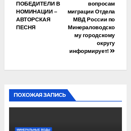
ПОБЕДИТЕЛИ В
вопросам
по
НОМИНАЦИИ –
миграции Отдела
записям
АВТОРСКАЯ
МВД России по
ПЕСНЯ
Минераловодско
му городскому
округу
информирует!
ПОХОЖАЯ ЗАПИСЬ
МИНЕРАЛЬНЫЕ ВОДЫ