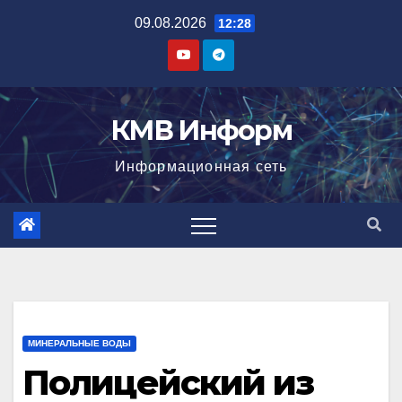
Перейти
09.08.2026
12:28
к
содержимому
КМВ Информ
Информационная сеть
МИНЕРАЛЬНЫЕ ВОДЫ
Полицейский из