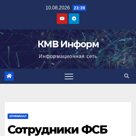
Перейти
10.08.2026
23:39
к
содержимому
КМВ Информ
Информационная сеть
КРИМИНАЛ
Сотрудники ФСБ