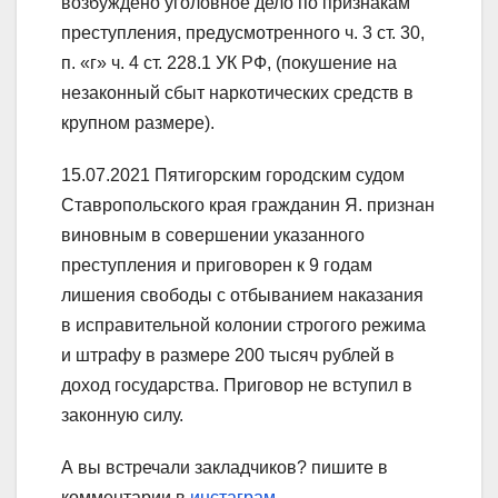
возбуждено уголовное дело по признакам
преступления, предусмотренного ч. 3 ст. 30,
п. «г» ч. 4 ст. 228.1 УК РФ, (покушение на
незаконный сбыт наркотических средств в
крупном размере).
15.07.2021 Пятигорским городским судом
Ставропольского края гражданин Я. признан
виновным в совершении указанного
преступления и приговорен к 9 годам
лишения свободы с отбыванием наказания
в исправительной колонии строгого режима
и штрафу в размере 200 тысяч рублей в
доход государства. Приговор не вступил в
законную силу.
А вы встречали закладчиков? пишите в
комментарии в
инстаграм