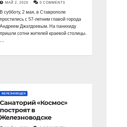
МАЙ 2, 2020
0 COMMENTS
В субботу, 2 мая, в Ставрополе
простились с 57-летним главой города
Андреем Джатдоевым. На панихиду
пришли сотни жителей краевой столицы.
…
ЖЕЛЕЗНОВОДСК
Санаторий «Космос»
построят в
Железноводске