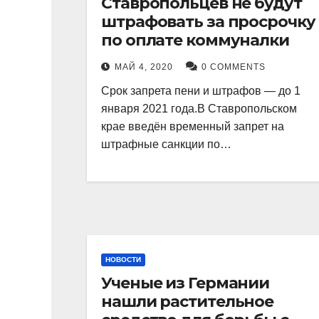
Ставропольцев не будут
штрафовать за просрочку
по оплате коммуналки
МАЙ 4, 2020
0 COMMENTS
Срок запрета пени и штрафов — до 1
января 2021 года.В Ставропольском
крае введён временный запрет на
штрафные санкции по…
НОВОСТИ
Ученые из Германии
нашли растительное