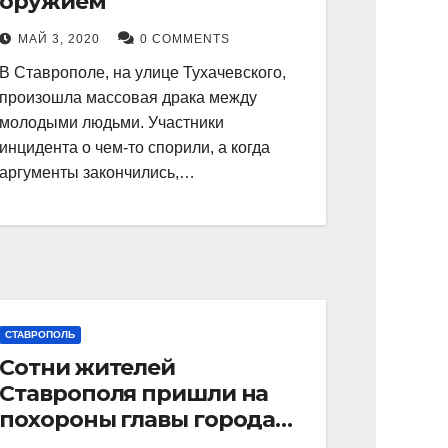
оружием
МАЙ 3, 2020
0 COMMENTS
В Ставрополе, на улице Тухачевского,
произошла массовая драка между
молодыми людьми. Участники
инцидента о чем-то спорили, а когда
аргументы закончились,…
СТАВРОПОЛЬ
Сотни жителей
Ставрополя пришли на
похороны главы города
Андрея Джатдоева