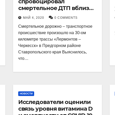
спровоцировал
смертельное ДТП вблизи
станицы Суворовская
МАЙ 4, 2020
0 COMMENTS
Смертельное дорожно – транспортное
происшествие произошло на 30-ом
километре трассы «Лермонтов –
Черкесск» в Предгорном районе
Ставропольского края Выяснилось,
что…
НОВОСТИ
Исследователи оценили
связь уровня витамина D