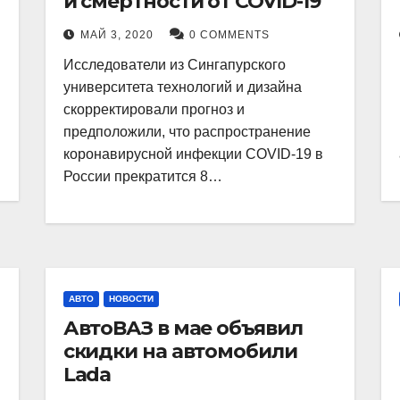
и смертности от COVID-19
МАЙ 3, 2020
0 COMMENTS
Исследователи из Сингапурского
университета технологий и дизайна
скорректировали прогноз и
предположили, что распространение
коронавирусной инфекции COVID-19 в
России прекратится 8…
АВТО
НОВОСТИ
АвтоВАЗ в мае объявил
скидки на автомобили
Lada