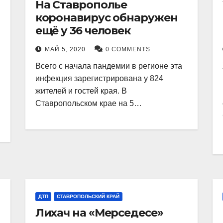
На Ставрополье
коронавирус обнаружен
ещё у 36 человек
МАЙ 5, 2020
0 COMMENTS
Всего с начала пандемии в регионе эта
инфекция зарегистрирована у 824
жителей и гостей края. В
Ставропольском крае на 5…
ДТП
СТАВРОПОЛЬСКИЙ КРАЙ
Лихач на «Мерседесе»