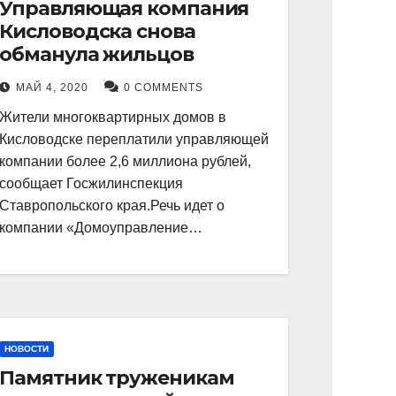
Управляющая компания
Кисловодска снова
обманула жильцов
МАЙ 4, 2020
0 COMMENTS
Жители многоквартирных домов в
Кисловодске переплатили управляющей
компании более 2,6 миллиона рублей,
сообщает Госжилинспекция
Ставропольского края.Речь идет о
компании «Домоуправление…
НОВОСТИ
Памятник труженикам