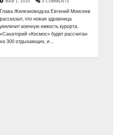
МАЙ 1, 2020
0 COMMENTS
Глава Железноводска Евгений Моисеев
рассказал, что новая здравница
увеличит коечную емкость курорта.
«Санаторий «Космос» будет рассчитан
на 300 отдыхающих, и…