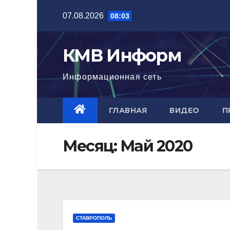
Перейти
07.08.2026
08:03
к
содержимому
КМВ Информ
Информационная сеть
ГЛАВНАЯ
ВИДЕО
П
Месяц:
Май 2020
СТАВРОПОЛЬ