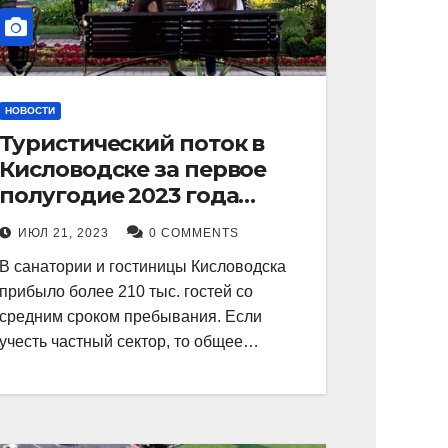
НОВОСТИ
Туристический поток в
Кисловодске за первое
полугодие 2023 года
показал рекордный рост в
ИЮЛ 21, 2023
0 COMMENTS
21 процент.
В санатории и гостиницы Кисловодска
прибыло более 210 тыс. гостей со
средним сроком пребывания. Если
учесть частный сектор, то общее…