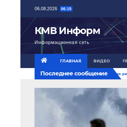
Перейти
06.08.2026
06:15
к
содержимому
КМВ Информ
Информационная сеть
ГЛАВНАЯ
ВИДЕО
П
Последнее сообщение
лижний Восток горит. РФ на перекрестке рисков.
В Пяти