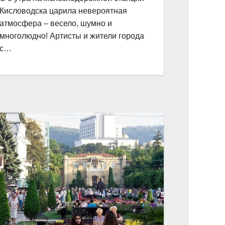
Кисловодска царила невероятная
атмосфера – весело, шумно и
многолюдно! Артисты и жители города
с…