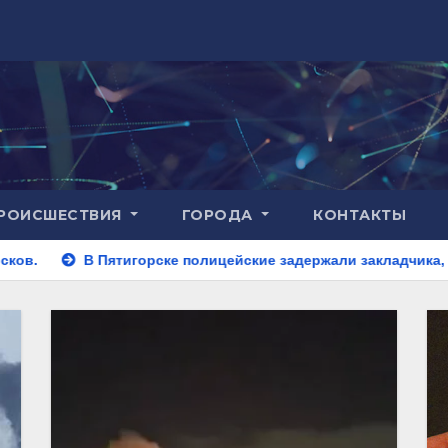
РОИСШЕСТВИЯ
ГОРОДА
КОНТАКТЫ
горске полицейские задержали закладчика, пытавшегося сбыт