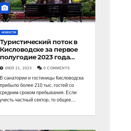
НОВОСТИ
Туристический поток в
Кисловодске за первое
полугодие 2023 года
показал рекордный рост в
ИЮЛ 21, 2023
0 COMMENTS
21 процент.
В санатории и гостиницы Кисловодска
прибыло более 210 тыс. гостей со
средним сроком пребывания. Если
учесть частный сектор, то общее…