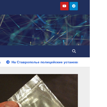
ье полицейские установили личность мужчины, причастного 