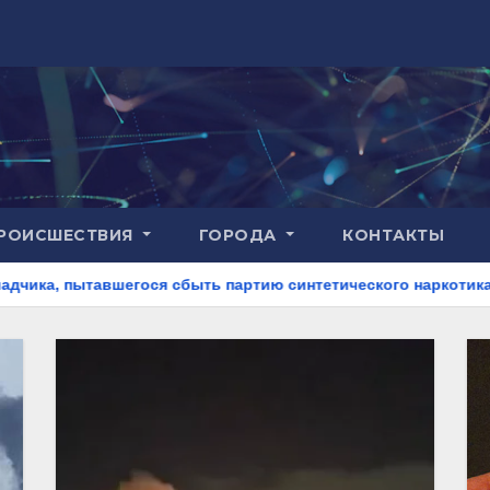
РОИСШЕСТВИЯ
ГОРОДА
КОНТАКТЫ
я сбыть партию синтетического наркотика
На Ставропол