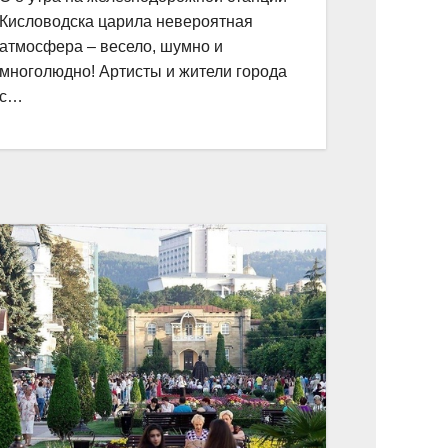
Кисловодска царила невероятная
атмосфера – весело, шумно и
многолюдно! Артисты и жители города
с…