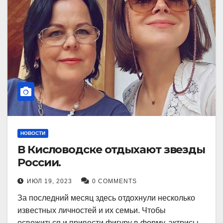
НОВОСТИ
В Кисловодске отдыхают звезды
России.
ИЮЛ 19, 2023
0 COMMENTS
За последний месяц здесь отдохнули несколько
известных личностей и их семьи. Чтобы
освежиться и привести фигуру в форму, актрисы