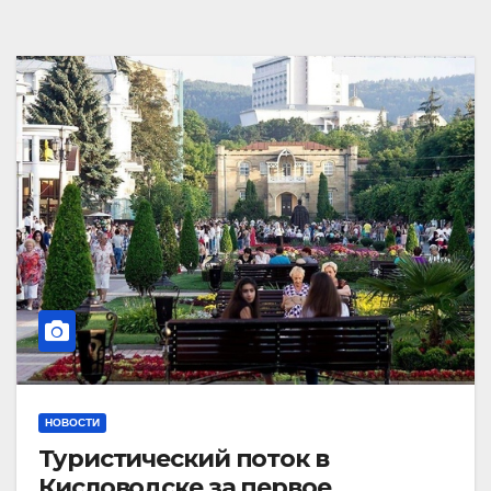
НОВОСТИ
Туристический поток в
Кисловодске за первое