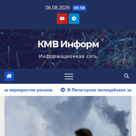
Перейти
06.08.2026
05:58
к
содержимому
КМВ Информ
Информационная сеть
В Пятигорске полицейские задержали закладчика, пытавше