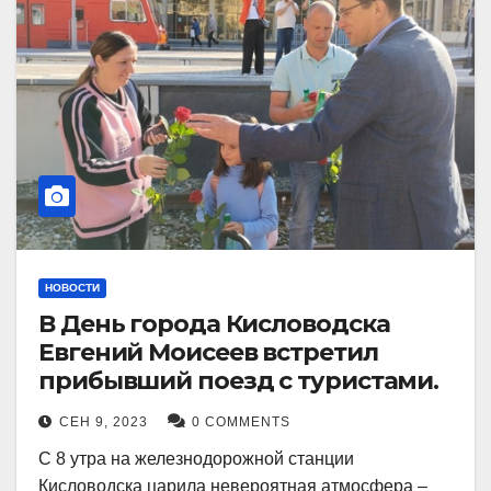
НОВОСТИ
В День города Кисловодска
Евгений Моисеев встретил
прибывший поезд с туристами.
СЕН 9, 2023
0 COMMENTS
С 8 утра на железнодорожной станции
Кисловодска царила невероятная атмосфера –