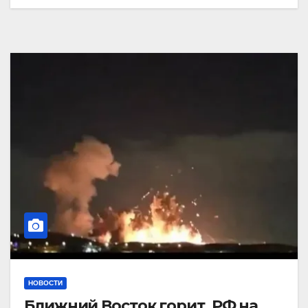
НОВОСТИ
Ближний Восток горит. РФ на