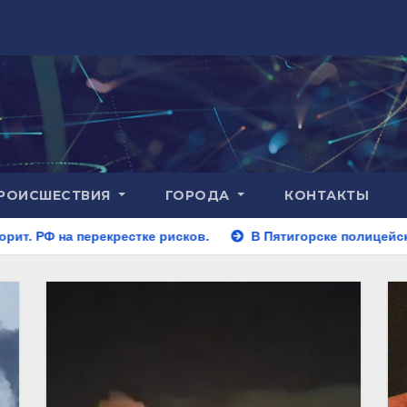
РОИСШЕСТВИЯ
ГОРОДА
КОНТАКТЫ
стке рисков.
В Пятигорске полицейские задержали закл