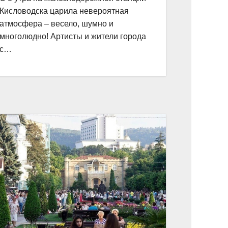
Кисловодска царила невероятная
атмосфера – весело, шумно и
многолюдно! Артисты и жители города
с…