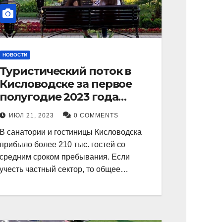
НОВОСТИ
Туристический поток в
Кисловодске за первое
полугодие 2023 года
показал рекордный рост в
ИЮЛ 21, 2023
0 COMMENTS
21 процент.
В санатории и гостиницы Кисловодска
прибыло более 210 тыс. гостей со
средним сроком пребывания. Если
учесть частный сектор, то общее…