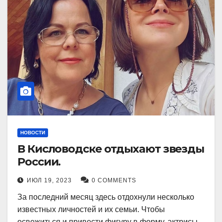
НОВОСТИ
В Кисловодске отдыхают звезды
России.
ИЮЛ 19, 2023
0 COMMENTS
За последний месяц здесь отдохнули несколько
известных личностей и их семьи. Чтобы
освежиться и привести фигуру в форму, актрисы