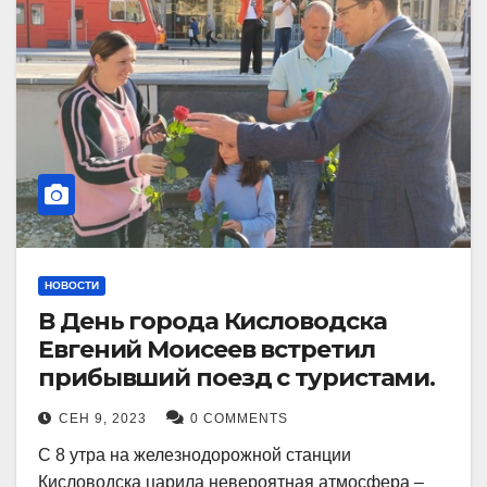
НОВОСТИ
В День города Кисловодска
Евгений Моисеев встретил
прибывший поезд с туристами.
СЕН 9, 2023
0 COMMENTS
С 8 утра на железнодорожной станции
Кисловодска царила невероятная атмосфера –