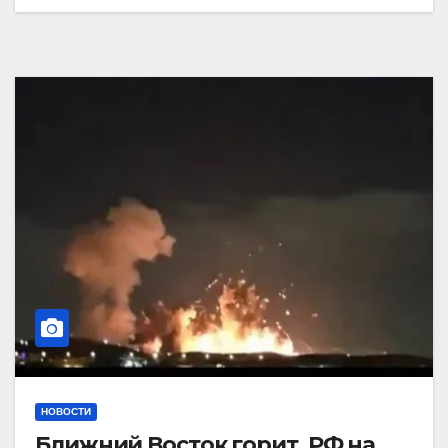
НОВОСТИ
Ближний Восток горит. РФ на