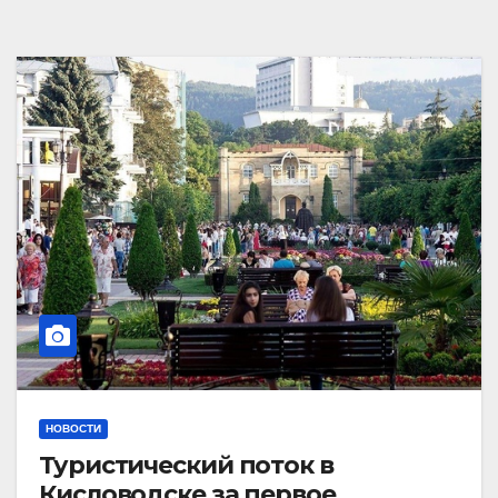
НОВОСТИ
Туристический поток в
Кисловодске за первое