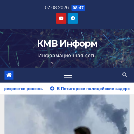
Перейти
07.08.2026
08:47
к
содержимому
КМВ Информ
Информационная сеть
В Пятигорске полицейские задержали закладчика, пытав