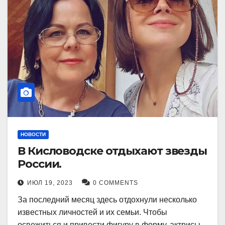
НОВОСТИ
В Кисловодске отдыхают звезды
России.
ИЮЛ 19, 2023
0 COMMENTS
За последний месяц здесь отдохнули несколько
известных личностей и их семьи. Чтобы
освежиться и привести фигуру в форму, актрисы