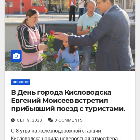
НОВОСТИ
В День города Кисловодска
Евгений Моисеев встретил
прибывший поезд с туристами.
СЕН 9, 2023
0 COMMENTS
С 8 утра на железнодорожной станции
Кисловодска царила невероятная атмосфера –