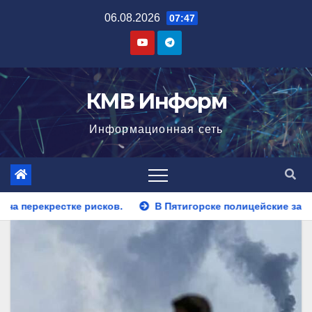
Перейти
06.08.2026
07:47
к
содержимому
КМВ Информ
Информационная сеть
В Пятигорске полицейские задержали закладчика, пытавше