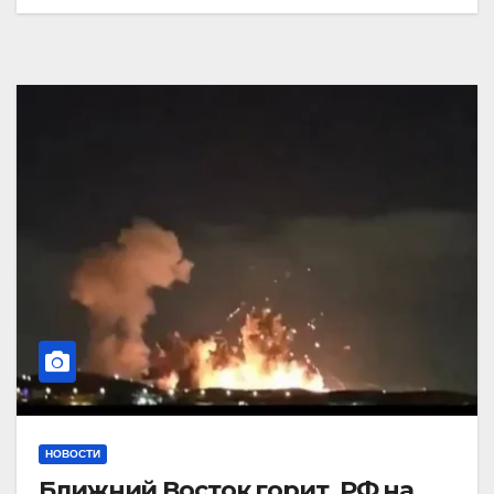
НОВОСТИ
Ближний Восток горит. РФ на