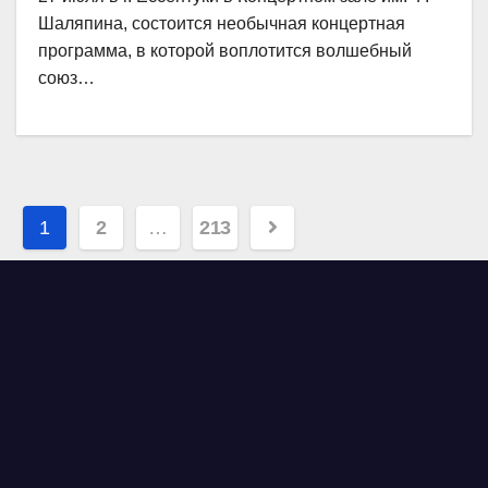
Шаляпина, состоится необычная концертная
программа, в которой воплотится волшебный
союз…
Навигация
1
2
…
213
по
записям