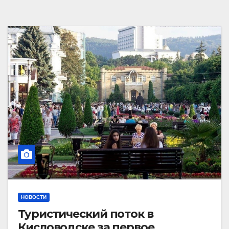
НОВОСТИ
Туристический поток в
Кисловодске за первое