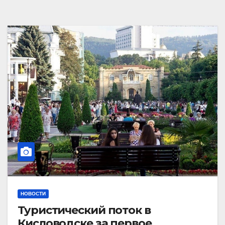
НОВОСТИ
Туристический поток в
Кисловодске за первое