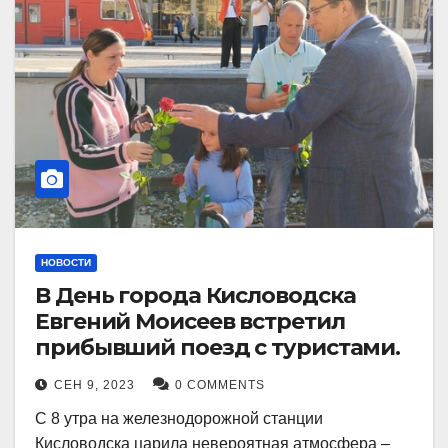
НОВОСТИ
В День города Кисловодска
Евгений Моисеев встретил
прибывший поезд с туристами.
СЕН 9, 2023
0 COMMENTS
С 8 утра на железнодорожной станции
Кисловодска царила невероятная атмосфера –