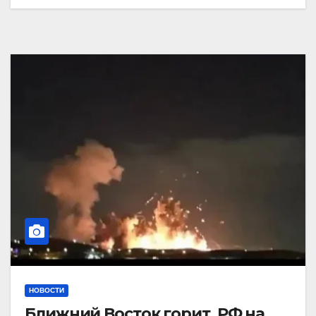
НОВОСТИ
Ближний Восток горит. РФ на