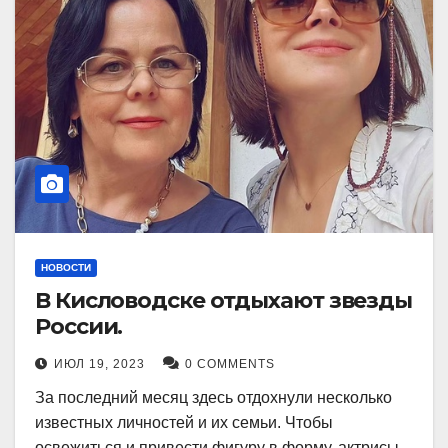
НОВОСТИ
В Кисловодске отдыхают звезды
России.
ИЮЛ 19, 2023
0 COMMENTS
За последний месяц здесь отдохнули несколько
известных личностей и их семьи. Чтобы
освежиться и привести фигуру в форму, актрисы