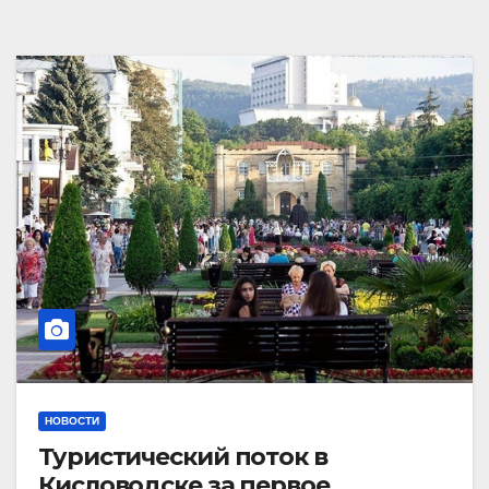
НОВОСТИ
Туристический поток в
Кисловодске за первое