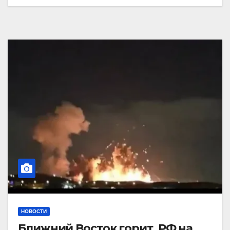
НОВОСТИ
Ближний Восток горит. РФ на