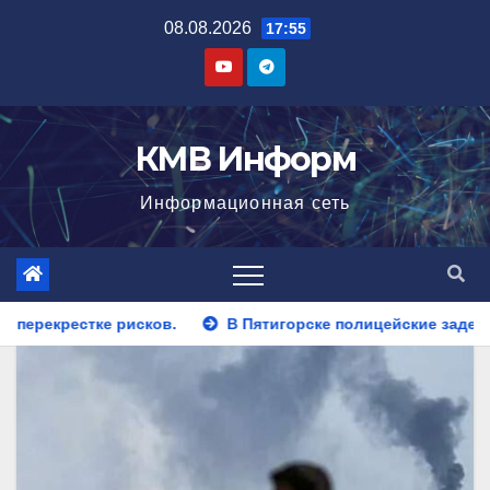
Перейти
08.08.2026
17:55
к
содержимому
КМВ Информ
Информационная сеть
В Пятигорске полицейские задержали закладчика, пытавшегос