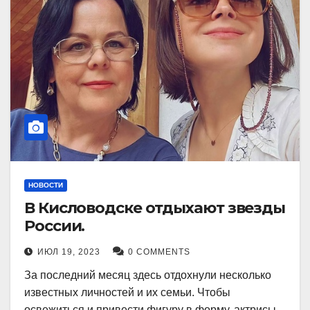
НОВОСТИ
В Кисловодске отдыхают звезды
России.
ИЮЛ 19, 2023
0 COMMENTS
За последний месяц здесь отдохнули несколько
известных личностей и их семьи. Чтобы
освежиться и привести фигуру в форму, актрисы