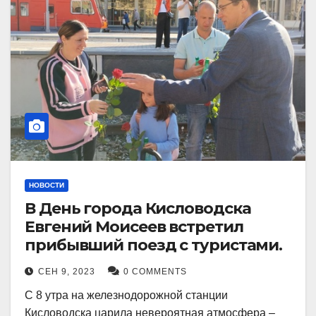
НОВОСТИ
В День города Кисловодска
Евгений Моисеев встретил
прибывший поезд с туристами.
СЕН 9, 2023
0 COMMENTS
С 8 утра на железнодорожной станции
Кисловодска царила невероятная атмосфера –