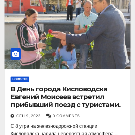
НОВОСТИ
В День города Кисловодска
Евгений Моисеев встретил
прибывший поезд с туристами.
СЕН 9, 2023
0 COMMENTS
С 8 утра на железнодорожной станции
Кисловодска царила невероятная атмосфера –