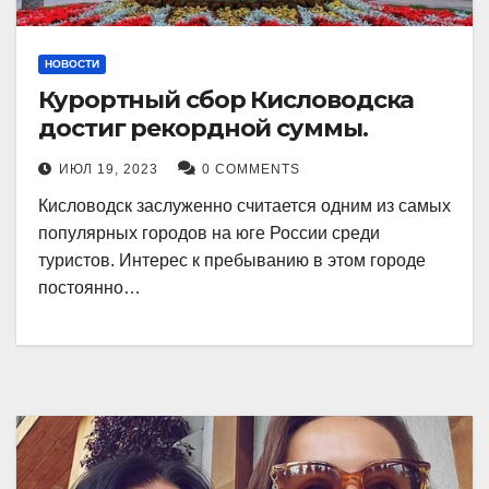
НОВОСТИ
Курортный сбор Кисловодска
достиг рекордной суммы.
ИЮЛ 19, 2023
0 COMMENTS
Кисловодск заслуженно считается одним из самых
популярных городов на юге России среди
туристов. Интерес к пребыванию в этом городе
постоянно…