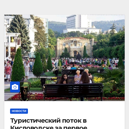
НОВОСТИ
Туристический поток в
Кисловодске за первое