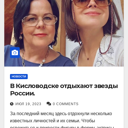
НОВОСТИ
В Кисловодске отдыхают звезды
России.
ИЮЛ 19, 2023
0 COMMENTS
За последний месяц здесь отдохнули несколько
известных личностей и их семьи. Чтобы
освежиться и привести фигуру в форму, актрисы