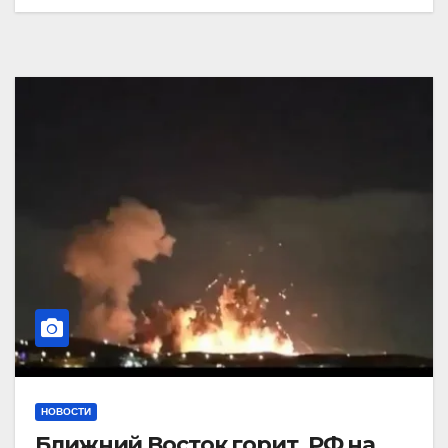
НОВОСТИ
Ближний Восток горит. РФ на