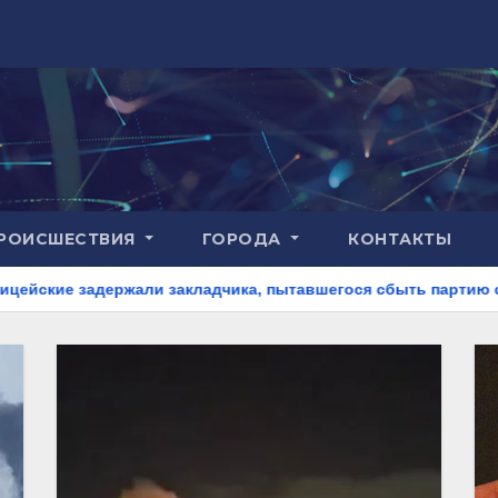
РОИСШЕСТВИЯ
ГОРОДА
КОНТАКТЫ
жали закладчика, пытавшегося сбыть партию синтетического 