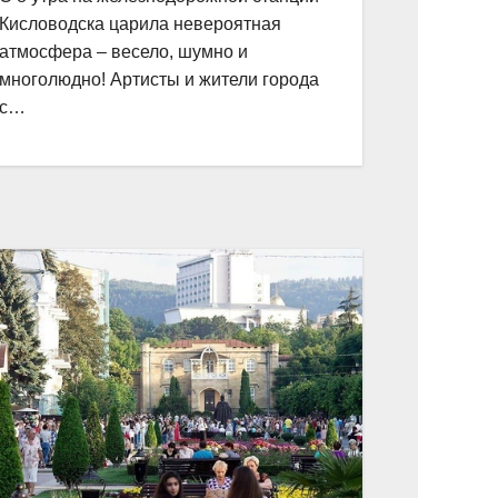
Кисловодска царила невероятная
атмосфера – весело, шумно и
многолюдно! Артисты и жители города
с…