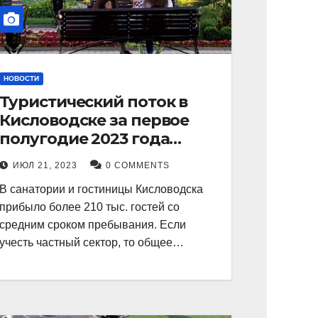
НОВОСТИ
Туристический поток в
Кисловодске за первое
полугодие 2023 года
показал рекордный рост в
ИЮЛ 21, 2023
0 COMMENTS
21 процент.
В санатории и гостиницы Кисловодска
прибыло более 210 тыс. гостей со
средним сроком пребывания. Если
учесть частный сектор, то общее…