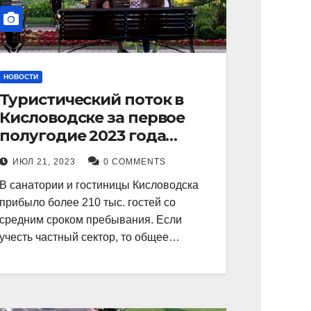
НОВОСТИ
Туристический поток в
Кисловодске за первое
полугодие 2023 года
показал рекордный рост в
ИЮЛ 21, 2023
0 COMMENTS
21 процент.
В санатории и гостиницы Кисловодска
прибыло более 210 тыс. гостей со
средним сроком пребывания. Если
учесть частный сектор, то общее…