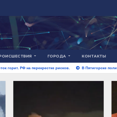
РОИСШЕСТВИЯ
ГОРОДА
КОНТАКТЫ
рекрестке рисков.
В Пятигорске полицейские задержали