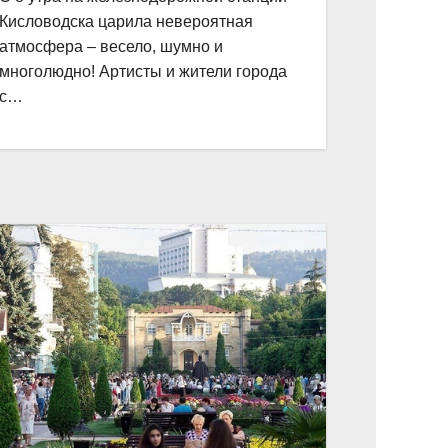
Кисловодска царила невероятная
атмосфера – весело, шумно и
многолюдно! Артисты и жители города
с…