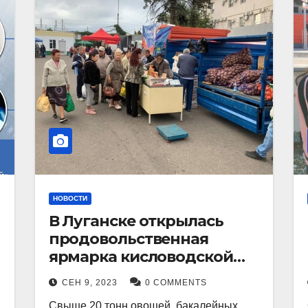
НОВОСТИ
В Луганске открылась
продовольственная
ярмарка кисловодской
продукции.
СЕН 9, 2023
0 COMMENTS
Свыше 20 тонн овощей, бакалейных