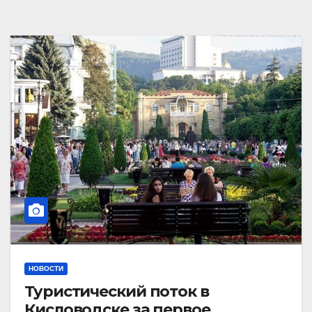
НОВОСТИ
Туристический поток в
Кисловодске за первое