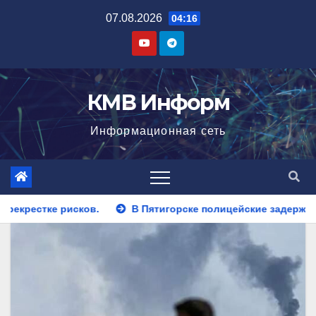
Перейти
07.08.2026
04:16
к
содержимому
КМВ Информ
Информационная сеть
Пятигорске полицейские задержали закладчика, пытавшегося 