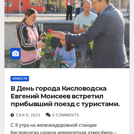
НОВОСТИ
В День города Кисловодска
Евгений Моисеев встретил
прибывший поезд с туристами.
СЕН 9, 2023
0 COMMENTS
С 8 утра на железнодорожной станции
Кисловодска царила невероятная атмосфера –