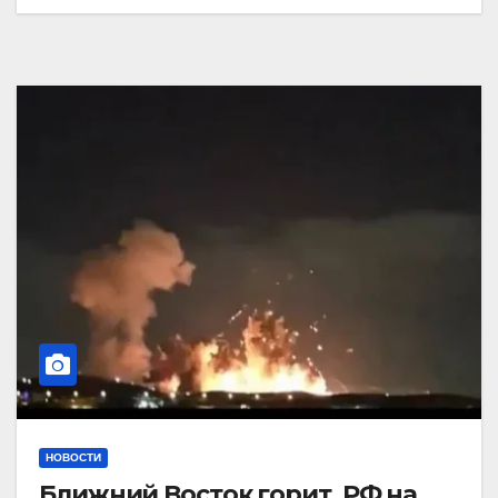
НОВОСТИ
Ближний Восток горит. РФ на