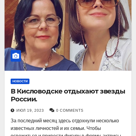
НОВОСТИ
В Кисловодске отдыхают звезды
России.
ИЮЛ 19, 2023
0 COMMENTS
За последний месяц здесь отдохнули несколько
известных личностей и их семьи. Чтобы
освежиться и привести фигуру в форму, актрисы