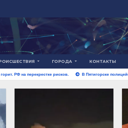
РОИСШЕСТВИЯ
ГОРОДА
КОНТАКТЫ
естке рисков.
В Пятигорске полицейские задержали зак