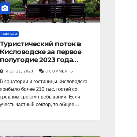
НОВОСТИ
Туристический поток в
Кисловодске за первое
полугодие 2023 года
показал рекордный рост в
ИЮЛ 21, 2023
0 COMMENTS
21 процент.
В санатории и гостиницы Кисловодска
прибыло более 210 тыс. гостей со
средним сроком пребывания. Если
учесть частный сектор, то общее…