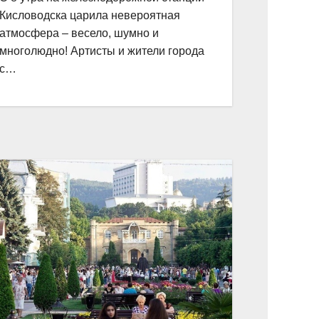
Кисловодска царила невероятная
атмосфера – весело, шумно и
многолюдно! Артисты и жители города
с…