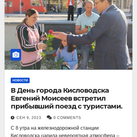
НОВОСТИ
В День города Кисловодска
Евгений Моисеев встретил
прибывший поезд с туристами.
СЕН 9, 2023
0 COMMENTS
С 8 утра на железнодорожной станции
Кисловодска царила невероятная атмосфера –