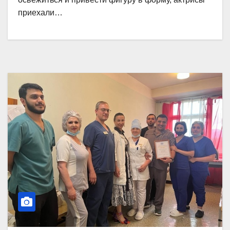
приехали…