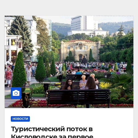
НОВОСТИ
Туристический поток в
Кисловодске за первое