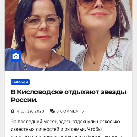
НОВОСТИ
В Кисловодске отдыхают звезды
России.
ИЮЛ 19, 2023
0 COMMENTS
За последний месяц здесь отдохнули несколько
известных личностей и их семьи. Чтобы
освежиться и привести фигуру в форму, актрисы