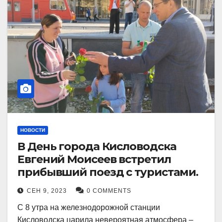
НОВОСТИ
В День города Кисловодска
Евгений Моисеев встретил
прибывший поезд с туристами.
СЕН 9, 2023
0 COMMENTS
С 8 утра на железнодорожной станции
Кисловодска царила невероятная атмосфера –