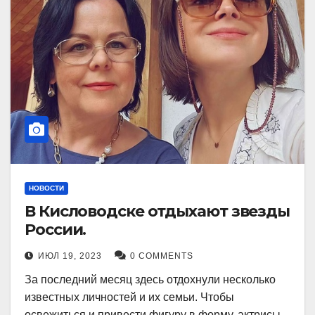
НОВОСТИ
В Кисловодске отдыхают звезды
России.
ИЮЛ 19, 2023
0 COMMENTS
За последний месяц здесь отдохнули несколько
известных личностей и их семьи. Чтобы
освежиться и привести фигуру в форму, актрисы