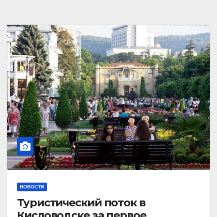
НОВОСТИ
Туристический поток в
Кисловодске за первое