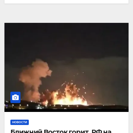
НОВОСТИ
Ближний Восток горит. РФ на