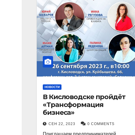
НОВОСТИ
В Кисловодске пройдёт
«Трансформация
бизнеса»
СЕН 22, 2023
0 COMMENTS
Приглашаем предпринимателей