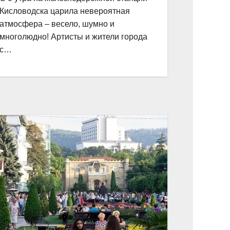
Кисловодска царила невероятная
атмосфера – весело, шумно и
многолюдно! Артисты и жители города
с…