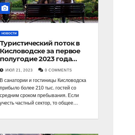
НОВОСТИ
Туристический поток в
Кисловодске за первое
полугодие 2023 года
показал рекордный рост в
ИЮЛ 21, 2023
0 COMMENTS
21 процент.
В санатории и гостиницы Кисловодска
прибыло более 210 тыс. гостей со
средним сроком пребывания. Если
учесть частный сектор, то общее…