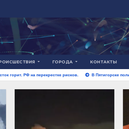
РОИСШЕСТВИЯ
ГОРОДА
КОНТАКТЫ
ерекрестке рисков.
В Пятигорске полицейские задержал