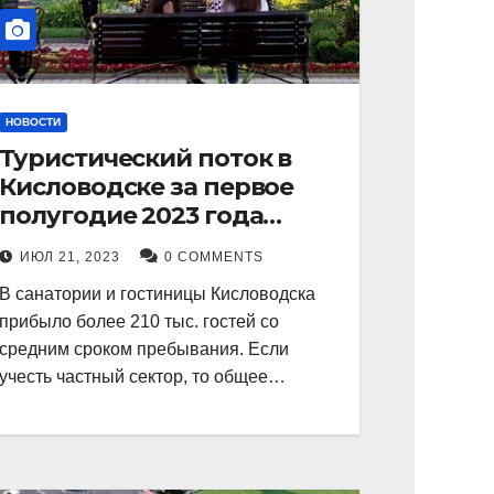
НОВОСТИ
Туристический поток в
Кисловодске за первое
полугодие 2023 года
показал рекордный рост в
ИЮЛ 21, 2023
0 COMMENTS
21 процент.
В санатории и гостиницы Кисловодска
прибыло более 210 тыс. гостей со
средним сроком пребывания. Если
учесть частный сектор, то общее…