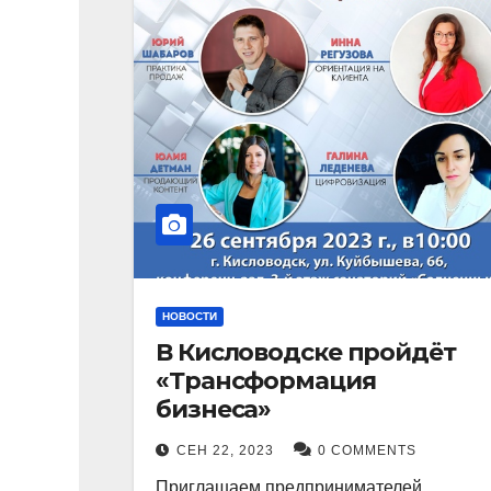
НОВОСТИ
В Кисловодске пройдёт
«Трансформация
бизнеса»
СЕН 22, 2023
0 COMMENTS
Приглашаем предпринимателей