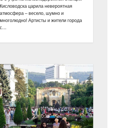
Кисловодска царила невероятная
атмосфера – весело, шумно и
многолюдно! Артисты и жители города
с…