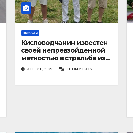
НОВОСТИ
Кисловодчанин известен
своей непревзойденной
меткостью в стрельбе из
лука, и его успехи
ИЮЛ 21, 2023
0 COMMENTS
прославили его в
Ставропольском крае.