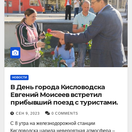
НОВОСТИ
В День города Кисловодска
Евгений Моисеев встретил
прибывший поезд с туристами.
СЕН 9, 2023
0 COMMENTS
С 8 утра на железнодорожной станции
Кисловодска царила невероятная атмосфера –