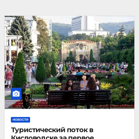
НОВОСТИ
Туристический поток в
Кисловодске за первое