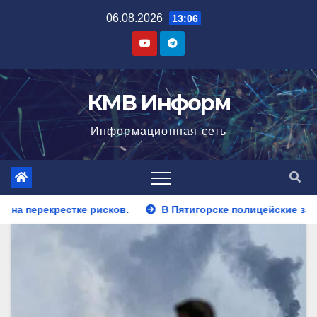
Перейти
06.08.2026
13:06
к
содержимому
КМВ Информ
Информационная сеть
В Пятигорске полицейские задержали закладчика, пытавш