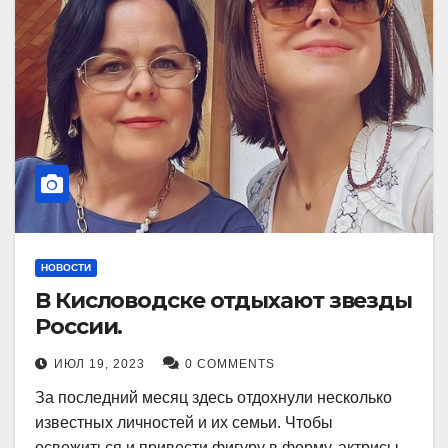
НОВОСТИ
В Кисловодске отдыхают звезды
России.
ИЮЛ 19, 2023
0 COMMENTS
За последний месяц здесь отдохнули несколько
известных личностей и их семьи. Чтобы
освежиться и привести фигуру в форму, актрисы