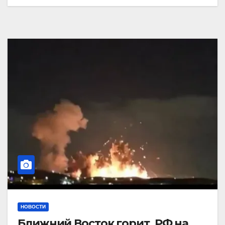
НОВОСТИ
Ближний Восток горит. РФ на