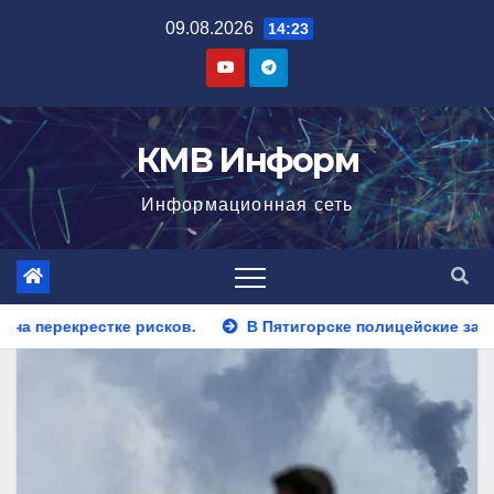
Перейти
09.08.2026
14:23
к
содержимому
КМВ Информ
Информационная сеть
В Пятигорске полицейские задержали закладчика, пытавшег