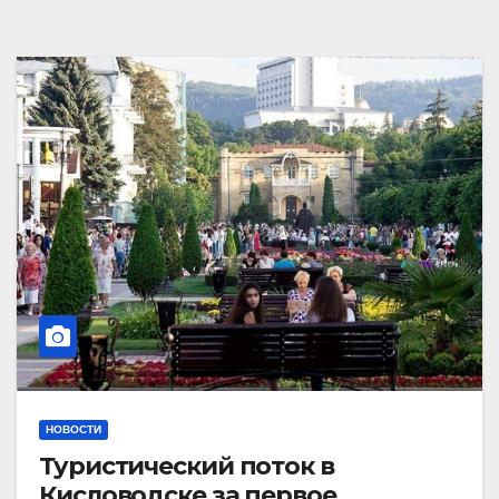
НОВОСТИ
Туристический поток в
Кисловодске за первое