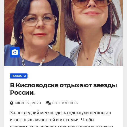
НОВОСТИ
В Кисловодске отдыхают звезды
России.
ИЮЛ 19, 2023
0 COMMENTS
За последний месяц здесь отдохнули несколько
известных личностей и их семьи. Чтобы
освежиться и привести фигуру в форму, актрисы