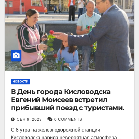
НОВОСТИ
В День города Кисловодска
Евгений Моисеев встретил
прибывший поезд с туристами.
СЕН 9, 2023
0 COMMENTS
С 8 утра на железнодорожной станции
Кисловодска царила невероятная атмосфера –