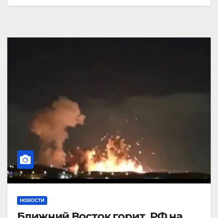
НОВОСТИ
Ближний Восток горит. РФ на