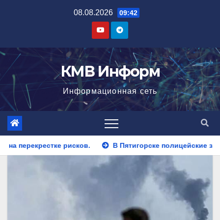
Перейти
08.08.2026
09:42
к
содержимому
КМВ Информ
Информационная сеть
В Пятигорске полицейские задержали закладчика, пытавш