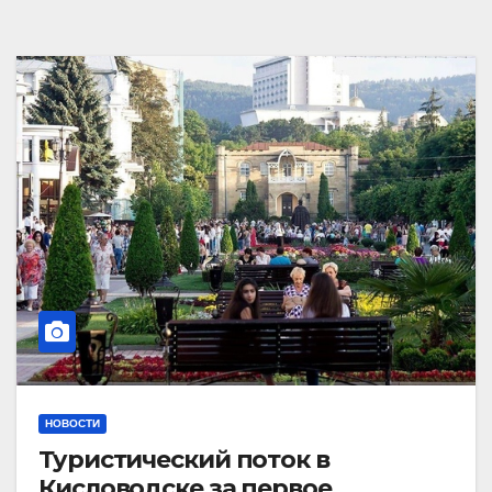
НОВОСТИ
Туристический поток в
Кисловодске за первое