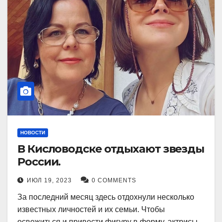
НОВОСТИ
В Кисловодске отдыхают звезды
России.
ИЮЛ 19, 2023
0 COMMENTS
За последний месяц здесь отдохнули несколько
известных личностей и их семьи. Чтобы
освежиться и привести фигуру в форму, актрисы