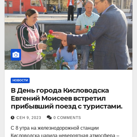
НОВОСТИ
В День города Кисловодска
Евгений Моисеев встретил
прибывший поезд с туристами.
СЕН 9, 2023
0 COMMENTS
С 8 утра на железнодорожной станции
Кисловодска царила невероятная атмосфера –