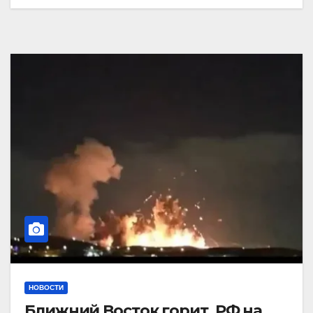
НОВОСТИ
Ближний Восток горит. РФ на