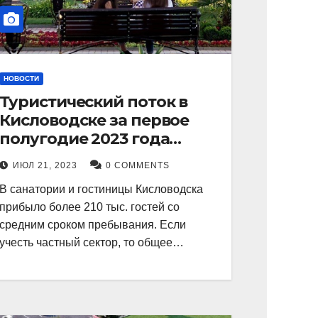
НОВОСТИ
Туристический поток в
Кисловодске за первое
полугодие 2023 года
показал рекордный рост в
ИЮЛ 21, 2023
0 COMMENTS
21 процент.
В санатории и гостиницы Кисловодска
прибыло более 210 тыс. гостей со
средним сроком пребывания. Если
учесть частный сектор, то общее…