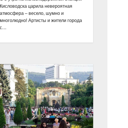
Кисловодска царила невероятная
атмосфера – весело, шумно и
многолюдно! Артисты и жители города
с…