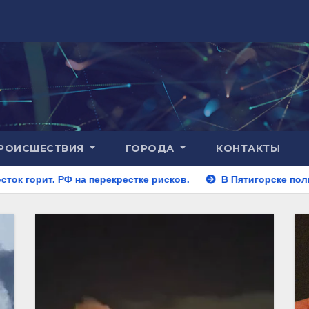
РОИСШЕСТВИЯ
ГОРОДА
КОНТАКТЫ
ерекрестке рисков.
В Пятигорске полицейские задержали