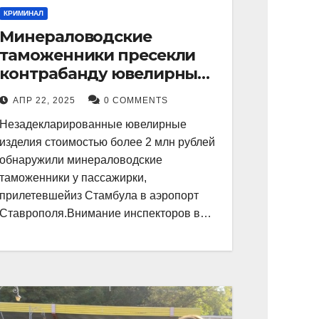
КРИМИНАЛ
Минераловодские
таможенники пресекли
контрабанду ювелирных
изделий на 2 млн рублей
АПР 22, 2025
0 COMMENTS
Незадекларированные ювелирные
изделия стоимостью более 2 млн рублей
обнаружили минераловодские
таможенники у пассажирки,
прилетевшейиз Стамбула в аэропорт
Ставрополя.Внимание инспекторов в…