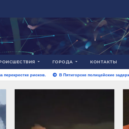
РОИСШЕСТВИЯ
ГОРОДА
КОНТАКТЫ
рисков.
В Пятигорске полицейские задержали закладчик