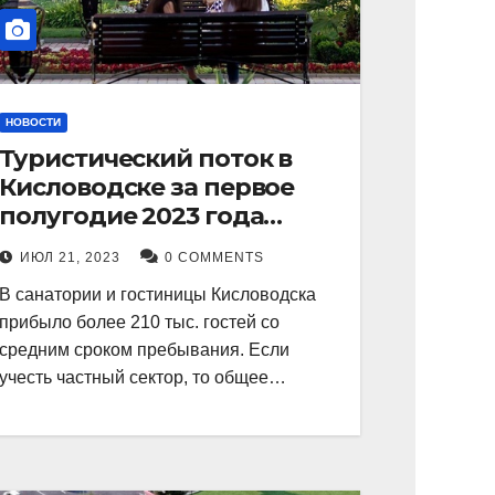
НОВОСТИ
Туристический поток в
Кисловодске за первое
полугодие 2023 года
показал рекордный рост в
ИЮЛ 21, 2023
0 COMMENTS
21 процент.
В санатории и гостиницы Кисловодска
прибыло более 210 тыс. гостей со
средним сроком пребывания. Если
учесть частный сектор, то общее…