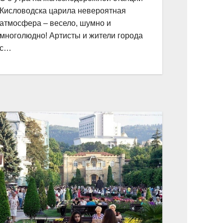
Кисловодска царила невероятная
атмосфера – весело, шумно и
многолюдно! Артисты и жители города
с…