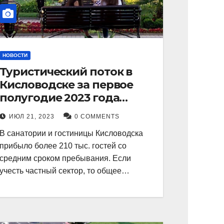
НОВОСТИ
Туристический поток в
Кисловодске за первое
полугодие 2023 года
показал рекордный рост в
ИЮЛ 21, 2023
0 COMMENTS
21 процент.
В санатории и гостиницы Кисловодска
прибыло более 210 тыс. гостей со
средним сроком пребывания. Если
учесть частный сектор, то общее…