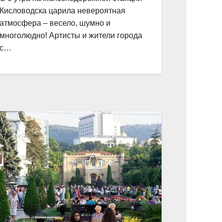
Кисловодска царила невероятная
атмосфера – весело, шумно и
многолюдно! Артисты и жители города
с…