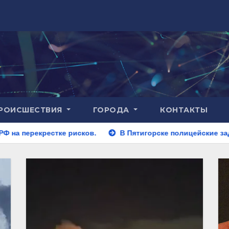
РОИСШЕСТВИЯ
ГОРОДА
КОНТАКТЫ
рисков.
В Пятигорске полицейские задержали закладчик