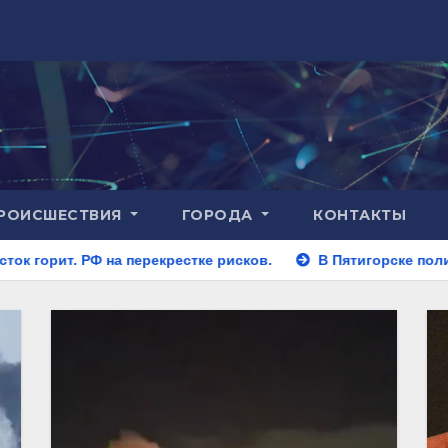
РОИСШЕСТВИЯ
ГОРОДА
КОНТАКТЫ
ерекрестке рисков.
В Пятигорске полицейские задержали