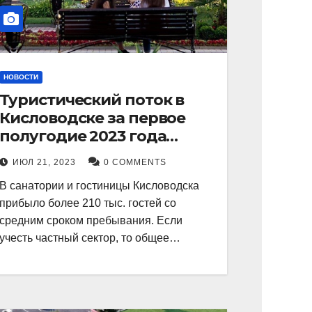
НОВОСТИ
Туристический поток в
Кисловодске за первое
полугодие 2023 года
показал рекордный рост в
ИЮЛ 21, 2023
0 COMMENTS
21 процент.
В санатории и гостиницы Кисловодска
прибыло более 210 тыс. гостей со
средним сроком пребывания. Если
учесть частный сектор, то общее…