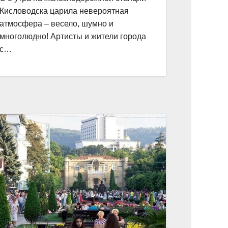
Кисловодска царила невероятная
атмосфера – весело, шумно и
многолюдно! Артисты и жители города
с…