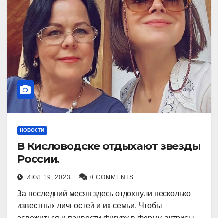
НОВОСТИ
В Кисловодске отдыхают звезды
России.
ИЮЛ 19, 2023
0 COMMENTS
За последний месяц здесь отдохнули несколько
известных личностей и их семьи. Чтобы
освежиться и привести фигуру в форму, актрисы