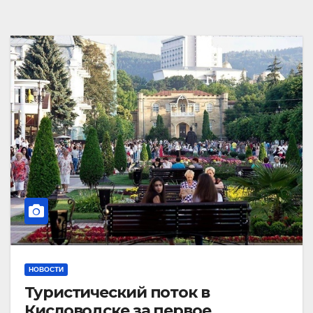
НОВОСТИ
Туристический поток в
Кисловодске за первое