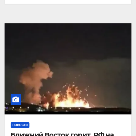
НОВОСТИ
Ближний Восток горит. РФ на