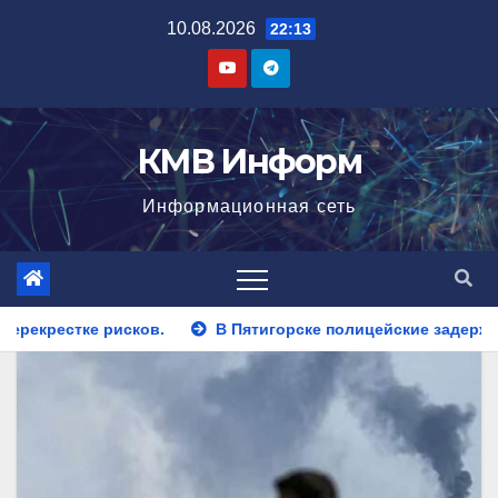
Перейти
10.08.2026
22:13
к
содержимому
КМВ Информ
Информационная сеть
 Пятигорске полицейские задержали закладчика, пытавшегося