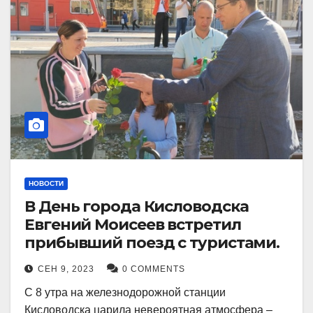
НОВОСТИ
В День города Кисловодска
Евгений Моисеев встретил
прибывший поезд с туристами.
СЕН 9, 2023
0 COMMENTS
С 8 утра на железнодорожной станции
Кисловодска царила невероятная атмосфера –