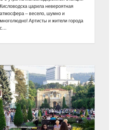
Кисловодска царила невероятная
атмосфера – весело, шумно и
многолюдно! Артисты и жители города
с…