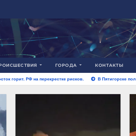
РОИСШЕСТВИЯ
ГОРОДА
КОНТАКТЫ
ерекрестке рисков.
В Пятигорске полицейские задержал