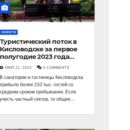
НОВОСТИ
Туристический поток в
Кисловодске за первое
полугодие 2023 года
показал рекордный рост в
ИЮЛ 21, 2023
0 COMMENTS
21 процент.
В санатории и гостиницы Кисловодска
прибыло более 210 тыс. гостей со
средним сроком пребывания. Если
учесть частный сектор, то общее…