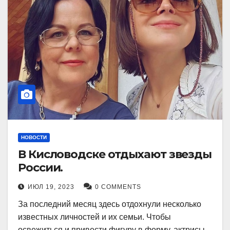
НОВОСТИ
В Кисловодске отдыхают звезды
России.
ИЮЛ 19, 2023
0 COMMENTS
За последний месяц здесь отдохнули несколько
известных личностей и их семьи. Чтобы
освежиться и привести фигуру в форму, актрисы