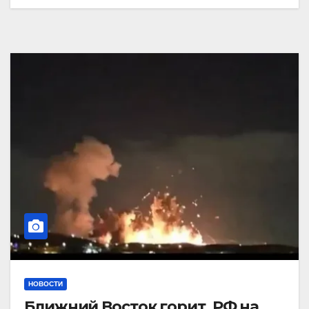
НОВОСТИ
Ближний Восток горит. РФ на