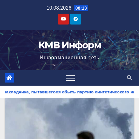
Перейти
10.08.2026
08:13
к
содержимому
КМВ Информ
Информационная сеть
сбыть партию синтетического наркотика
На Ставрополье