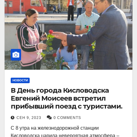
НОВОСТИ
В День города Кисловодска
Евгений Моисеев встретил
прибывший поезд с туристами.
СЕН 9, 2023
0 COMMENTS
С 8 утра на железнодорожной станции
Кисловодска царила невероятная атмосфера –