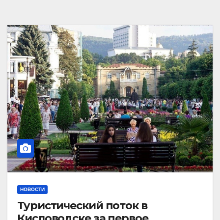
НОВОСТИ
Туристический поток в
Кисловодске за первое