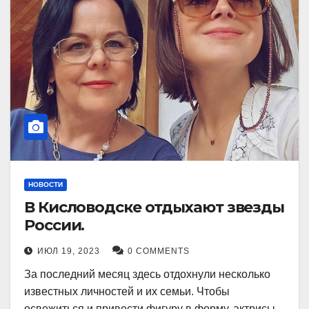
НОВОСТИ
В Кисловодске отдыхают звезды
России.
ИЮЛ 19, 2023
0 COMMENTS
За последний месяц здесь отдохнули несколько
известных личностей и их семьи. Чтобы
освежиться и привести фигуру в форму, актрисы