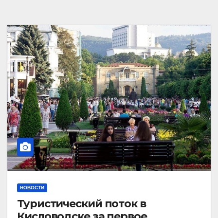
НОВОСТИ
Туристический поток в
Кисловодске за первое