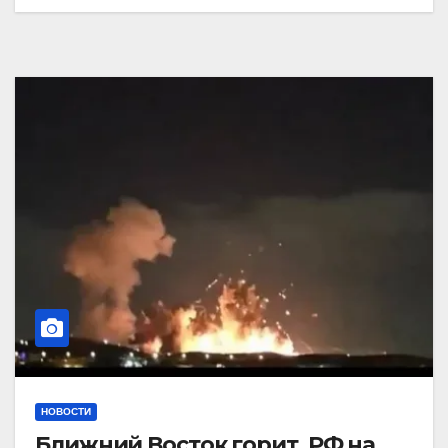
НОВОСТИ
Ближний Восток горит. РФ на