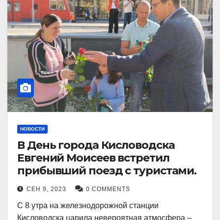
НОВОСТИ
В День города Кисловодска
Евгений Моисеев встретил
прибывший поезд с туристами.
СЕН 9, 2023
0 COMMENTS
С 8 утра на железнодорожной станции
Кисловодска царила невероятная атмосфера –