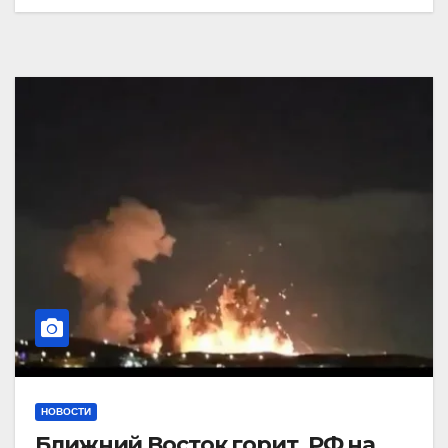
НОВОСТИ
Ближний Восток горит. РФ на