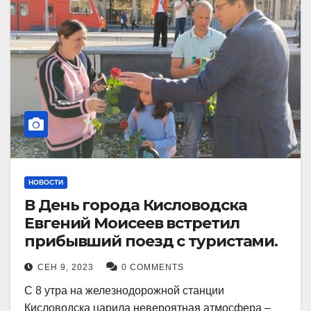
НОВОСТИ
В День города Кисловодска
Евгений Моисеев встретил
прибывший поезд с туристами.
СЕН 9, 2023
0 COMMENTS
С 8 утра на железнодорожной станции
Кисловодска царила невероятная атмосфера –