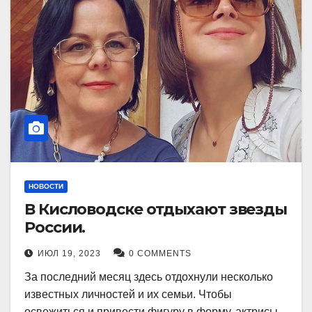
НОВОСТИ
В Кисловодске отдыхают звезды
России.
ИЮЛ 19, 2023
0 COMMENTS
За последний месяц здесь отдохнули несколько
известных личностей и их семьи. Чтобы
освежиться и привести фигуру в форму, актрисы