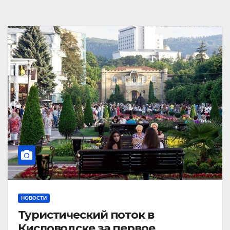
НОВОСТИ
Туристический поток в
Кисловодске за первое