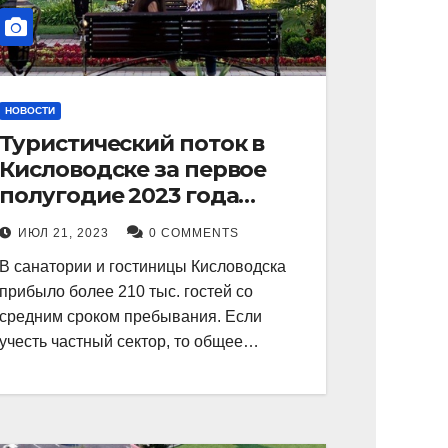
НОВОСТИ
Туристический поток в
Кисловодске за первое
полугодие 2023 года
показал рекордный рост в
ИЮЛ 21, 2023
0 COMMENTS
21 процент.
В санатории и гостиницы Кисловодска
прибыло более 210 тыс. гостей со
средним сроком пребывания. Если
учесть частный сектор, то общее…