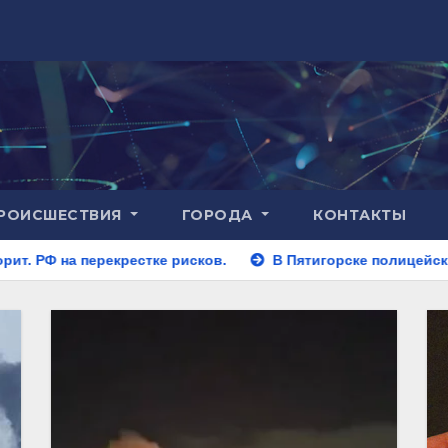
РОИСШЕСТВИЯ
ГОРОДА
КОНТАКТЫ
стке рисков.
В Пятигорске полицейские задержали закл