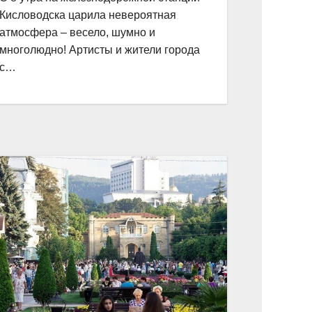
Кисловодска царила невероятная
атмосфера – весело, шумно и
многолюдно! Артисты и жители города
с…