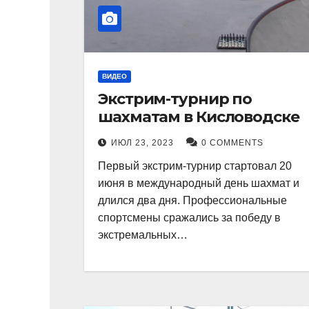
ВИДЕО
Экстрим-турнир по
шахматам в Кисловодске
ИЮЛ 23, 2023
0 COMMENTS
Первый экстрим-турнир стартовал 20
июня в международный день шахмат и
длился два дня. Профессиональные
спортсмены сражались за победу в
экстремальных…