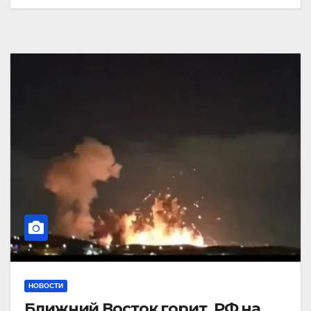
НОВОСТИ
Ближний Восток горит. РФ на