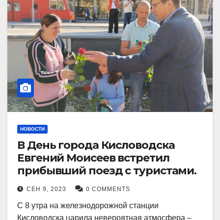
НОВОСТИ
В День города Кисловодска
Евгений Моисеев встретил
прибывший поезд с туристами.
СЕН 9, 2023
0 COMMENTS
С 8 утра на железнодорожной станции
Кисловодска царила невероятная атмосфера –