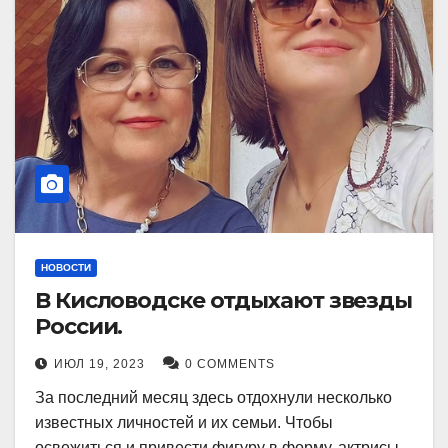
НОВОСТИ
В Кисловодске отдыхают звезды
России.
ИЮЛ 19, 2023
0 COMMENTS
За последний месяц здесь отдохнули несколько
известных личностей и их семьи. Чтобы
освежиться и привести фигуру в форму, актрисы