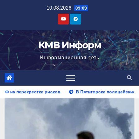
Перейти
10.08.2026
09:09
к
содержимому
КМВ Информ
Информационная сеть
В Пятигорске полицейские задержали закладчика, пыта