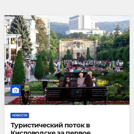
НОВОСТИ
Туристический поток в
Кисловодске за первое