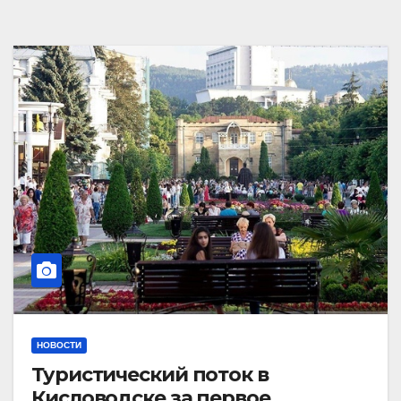
НОВОСТИ
Туристический поток в
Кисловодске за первое