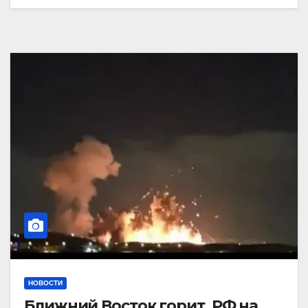
НОВОСТИ
Ближний Восток горит. РФ на