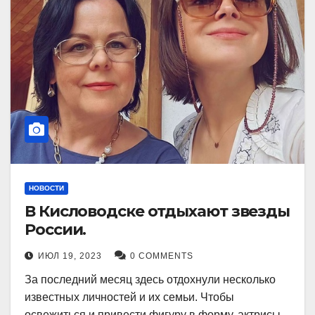
НОВОСТИ
В Кисловодске отдыхают звезды
России.
ИЮЛ 19, 2023
0 COMMENTS
За последний месяц здесь отдохнули несколько
известных личностей и их семьи. Чтобы
освежиться и привести фигуру в форму, актрисы