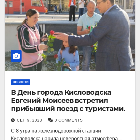
НОВОСТИ
В День города Кисловодска
Евгений Моисеев встретил
прибывший поезд с туристами.
СЕН 9, 2023
0 COMMENTS
С 8 утра на железнодорожной станции
Кисловодска царила невероятная атмосфера –