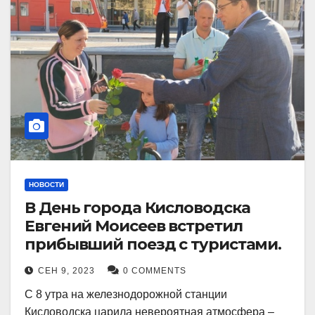
НОВОСТИ
В День города Кисловодска
Евгений Моисеев встретил
прибывший поезд с туристами.
СЕН 9, 2023
0 COMMENTS
С 8 утра на железнодорожной станции
Кисловодска царила невероятная атмосфера –