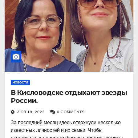
НОВОСТИ
В Кисловодске отдыхают звезды
России.
ИЮЛ 19, 2023
0 COMMENTS
За последний месяц здесь отдохнули несколько
известных личностей и их семьи. Чтобы
освежиться и привести фигуру в форму, актрисы