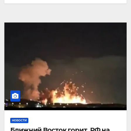
НОВОСТИ
Ближний Восток горит. РФ на