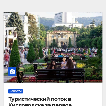
НОВОСТИ
Туристический поток в
Кисловодске за первое