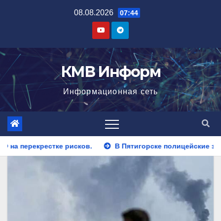
Перейти
08.08.2026
07:44
к
содержимому
КМВ Информ
Информационная сеть
В Пятигорске полицейские задержали закладчика, пытавш