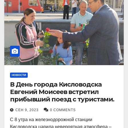
НОВОСТИ
В День города Кисловодска
Евгений Моисеев встретил
прибывший поезд с туристами.
СЕН 9, 2023
0 COMMENTS
С 8 утра на железнодорожной станции
Кисловодска царила невероятная атмосфера –