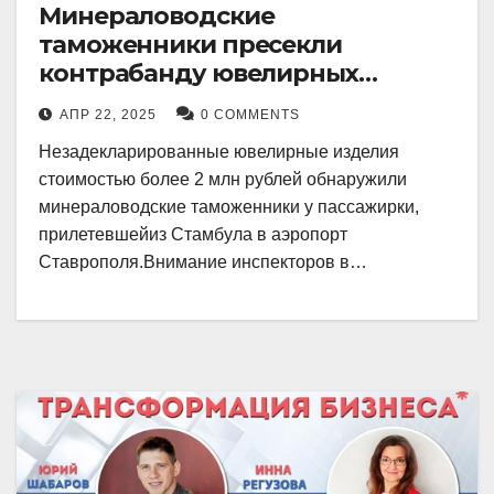
Минераловодские
таможенники пресекли
контрабанду ювелирных
изделий на 2 млн рублей
АПР 22, 2025
0 COMMENTS
Незадекларированные ювелирные изделия
стоимостью более 2 млн рублей обнаружили
минераловодские таможенники у пассажирки,
прилетевшейиз Стамбула в аэропорт
Ставрополя.Внимание инспекторов в…