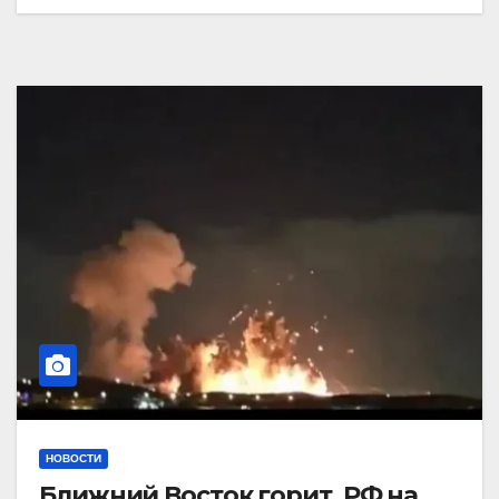
НОВОСТИ
Ближний Восток горит. РФ на