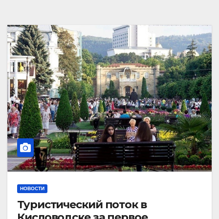
НОВОСТИ
Туристический поток в
Кисловодске за первое