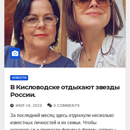
НОВОСТИ
В Кисловодске отдыхают звезды
России.
ИЮЛ 19, 2023
0 COMMENTS
За последний месяц здесь отдохнули несколько
известных личностей и их семьи. Чтобы
освежиться и привести фигуру в форму, актрисы