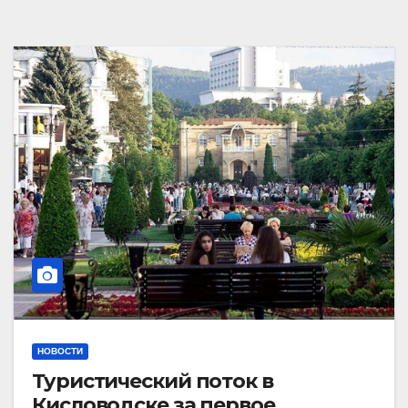
НОВОСТИ
Туристический поток в
Кисловодске за первое