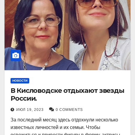
НОВОСТИ
В Кисловодске отдыхают звезды
России.
ИЮЛ 19, 2023
0 COMMENTS
За последний месяц здесь отдохнули несколько
известных личностей и их семьи. Чтобы
освежиться и привести фигуру в форму, актрисы