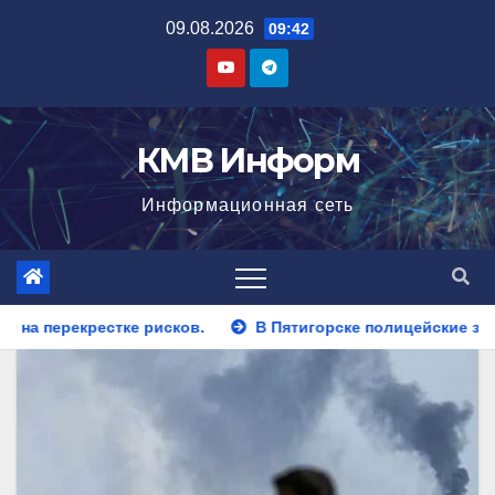
Перейти
09.08.2026
09:42
к
содержимому
КМВ Информ
Информационная сеть
В Пятигорске полицейские задержали закладчика, пытавш