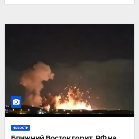
НОВОСТИ
Ближний Восток горит. РФ на