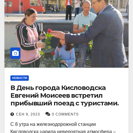
НОВОСТИ
В День города Кисловодска
Евгений Моисеев встретил
прибывший поезд с туристами.
СЕН 9, 2023
0 COMMENTS
С 8 утра на железнодорожной станции
Кисловодска царила невероятная атмосфера –