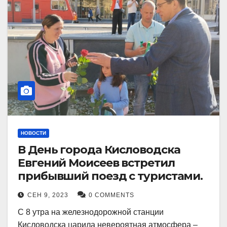
НОВОСТИ
В День города Кисловодска
Евгений Моисеев встретил
прибывший поезд с туристами.
СЕН 9, 2023
0 COMMENTS
С 8 утра на железнодорожной станции
Кисловодска царила невероятная атмосфера –