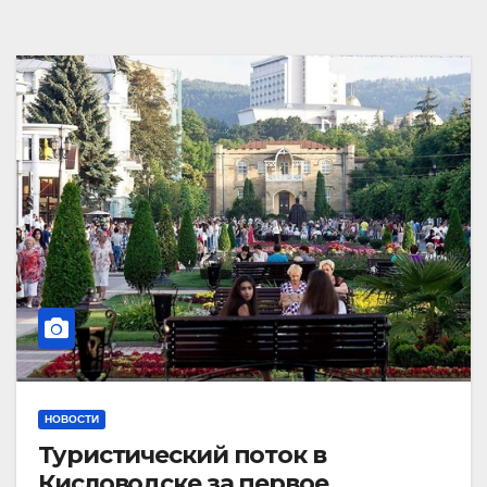
НОВОСТИ
Туристический поток в
Кисловодске за первое