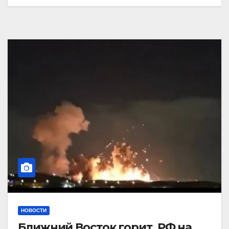
НОВОСТИ
Ближний Восток горит. РФ на