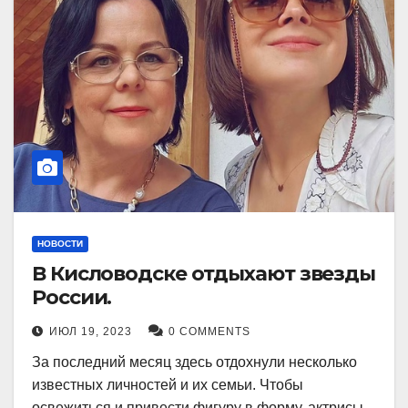
НОВОСТИ
В Кисловодске отдыхают звезды
России.
ИЮЛ 19, 2023
0 COMMENTS
За последний месяц здесь отдохнули несколько
известных личностей и их семьи. Чтобы
освежиться и привести фигуру в форму, актрисы