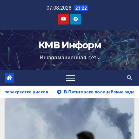
Перейти
07.08.2026
23:22
к
содержимому
КМВ Информ
Информационная сеть
В Пятигорске полицейские задержали закладчика, пытавшего