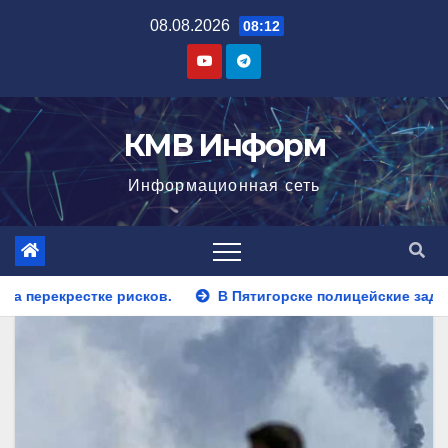
Перейти
08.08.2026
08:12
к
содержимому
КМВ Информ
Информационная сеть
В Пятигорске полицейские задержали закладчика, пытавшег