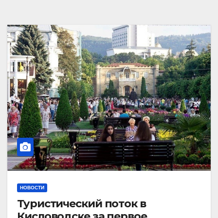
НОВОСТИ
Туристический поток в
Кисловодске за первое