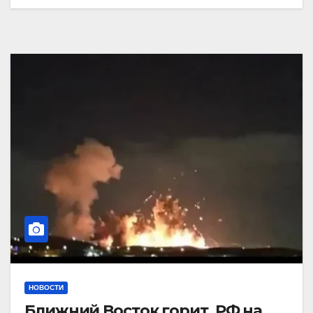
НОВОСТИ
Ближний Восток горит. РФ на