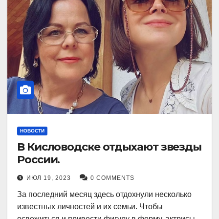
НОВОСТИ
В Кисловодске отдыхают звезды
России.
ИЮЛ 19, 2023
0 COMMENTS
За последний месяц здесь отдохнули несколько
известных личностей и их семьи. Чтобы
освежиться и привести фигуру в форму, актрисы