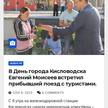
НОВОСТИ
В День города Кисловодска
Евгений Моисеев встретил
прибывший поезд с туристами.
СЕН 9, 2023
0 COMMENTS
С 8 утра на железнодорожной станции
Кисловодска царила невероятная атмосфера –