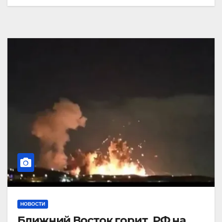
НОВОСТИ
Ближний Восток горит. РФ на