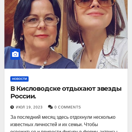
НОВОСТИ
В Кисловодске отдыхают звезды
России.
ИЮЛ 19, 2023
0 COMMENTS
За последний месяц здесь отдохнули несколько
известных личностей и их семьи. Чтобы
освежиться и привести фигуру в форму, актрисы