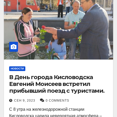
НОВОСТИ
В День города Кисловодска
Евгений Моисеев встретил
прибывший поезд с туристами.
СЕН 9, 2023
0 COMMENTS
С 8 утра на железнодорожной станции
Кисловодска царила невероятная атмосфера –