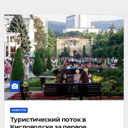
НОВОСТИ
Туристический поток в
Кисловодске за первое