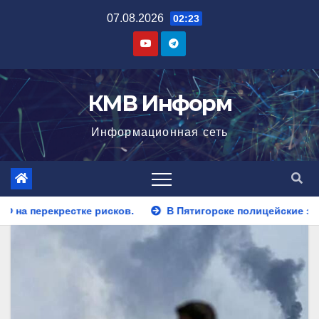
Перейти
07.08.2026
02:23
к
содержимому
КМВ Информ
Информационная сеть
В Пятигорске полицейские задержали закладчика, пытавш