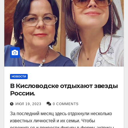
НОВОСТИ
В Кисловодске отдыхают звезды
России.
ИЮЛ 19, 2023
0 COMMENTS
За последний месяц здесь отдохнули несколько
известных личностей и их семьи. Чтобы
освежиться и привести фигуру в форму, актрисы