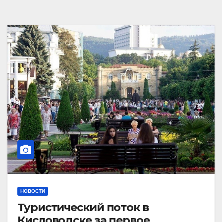
НОВОСТИ
Туристический поток в
Кисловодске за первое