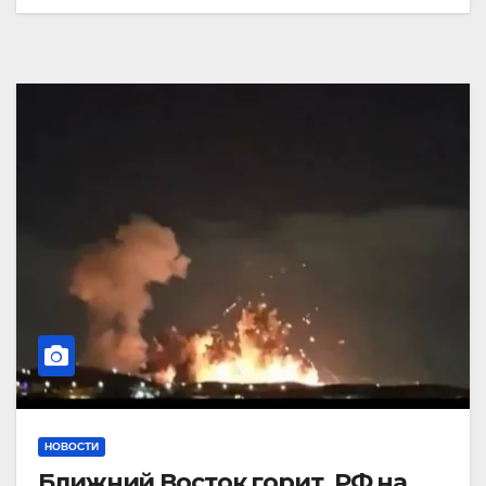
НОВОСТИ
Ближний Восток горит. РФ на