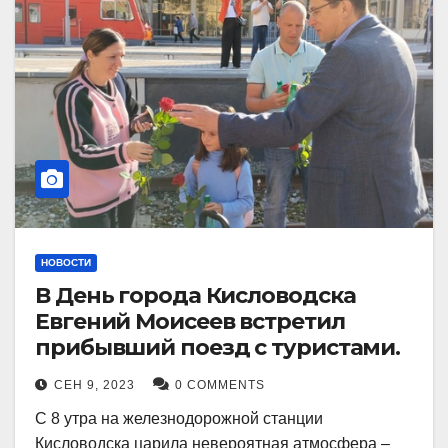
НОВОСТИ
В День города Кисловодска
Евгений Моисеев встретил
прибывший поезд с туристами.
СЕН 9, 2023
0 COMMENTS
С 8 утра на железнодорожной станции
Кисловодска царила невероятная атмосфера –