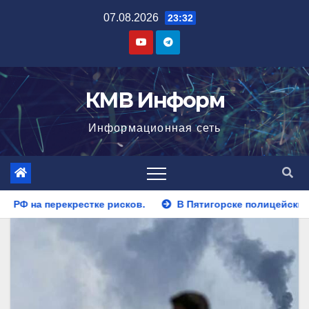
Перейти
07.08.2026
23:32
к
содержимому
КМВ Информ
Информационная сеть
.
В Пятигорске полицейские задержали закладчика, пыт