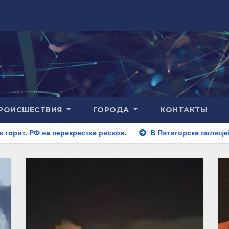
РОИСШЕСТВИЯ
ГОРОДА
КОНТАКТЫ
крестке рисков.
В Пятигорске полицейские задержали за