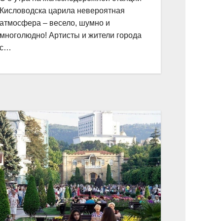
Кисловодска царила невероятная
атмосфера – весело, шумно и
многолюдно! Артисты и жители города
с…