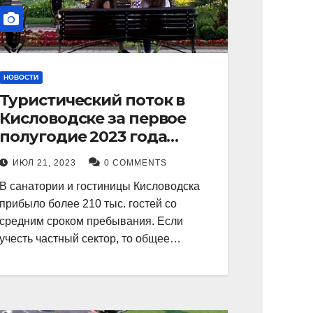
НОВОСТИ
Туристический поток в
Кисловодске за первое
полугодие 2023 года
показал рекордный рост в
ИЮЛ 21, 2023
0 COMMENTS
21 процент.
В санатории и гостиницы Кисловодска
прибыло более 210 тыс. гостей со
средним сроком пребывания. Если
учесть частный сектор, то общее…