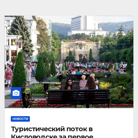
НОВОСТИ
Туристический поток в
Кисловодске за первое