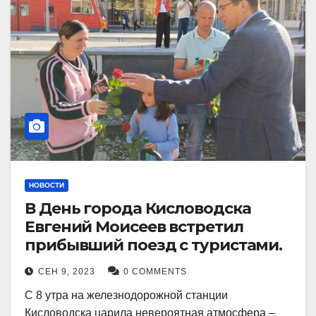
НОВОСТИ
В День города Кисловодска
Евгений Моисеев встретил
прибывший поезд с туристами.
СЕН 9, 2023
0 COMMENTS
С 8 утра на железнодорожной станции
Кисловодска царила невероятная атмосфера –