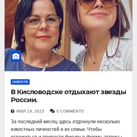
НОВОСТИ
В Кисловодске отдыхают звезды
России.
ИЮЛ 19, 2023
0 COMMENTS
За последний месяц здесь отдохнули несколько
известных личностей и их семьи. Чтобы
освежиться и привести фигуру в форму, актрисы