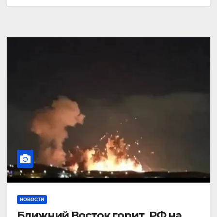
НОВОСТИ
Ближний Восток горит. РФ на