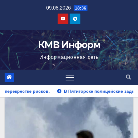
Перейти
09.08.2026
18:36
к
содержимому
КМВ Информ
Информационная сеть
В Пятигорске полицейские задержали закладчика, пытавшегос