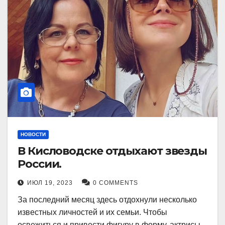
НОВОСТИ
В Кисловодске отдыхают звезды
России.
ИЮЛ 19, 2023
0 COMMENTS
За последний месяц здесь отдохнули несколько
известных личностей и их семьи. Чтобы
освежиться и привести фигуру в форму, актрисы