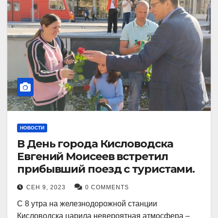
НОВОСТИ
В День города Кисловодска
Евгений Моисеев встретил
прибывший поезд с туристами.
СЕН 9, 2023
0 COMMENTS
С 8 утра на железнодорожной станции
Кисловодска царила невероятная атмосфера –