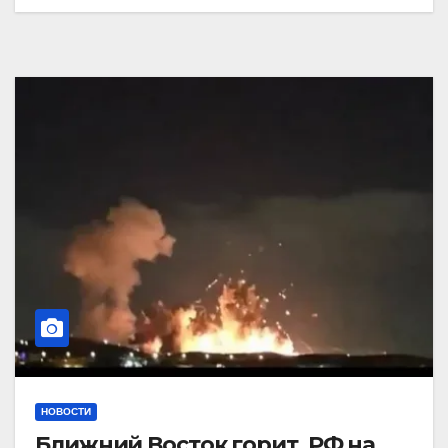
НОВОСТИ
Ближний Восток горит. РФ на