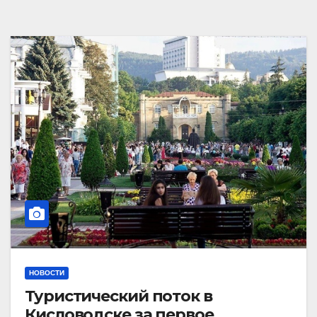
НОВОСТИ
Туристический поток в
Кисловодске за первое