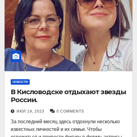
НОВОСТИ
В Кисловодске отдыхают звезды
России.
ИЮЛ 19, 2023
0 COMMENTS
За последний месяц здесь отдохнули несколько
известных личностей и их семьи. Чтобы
освежиться и привести фигуру в форму, актрисы