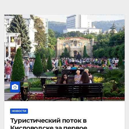
НОВОСТИ
Туристический поток в
Кисловодске за первое