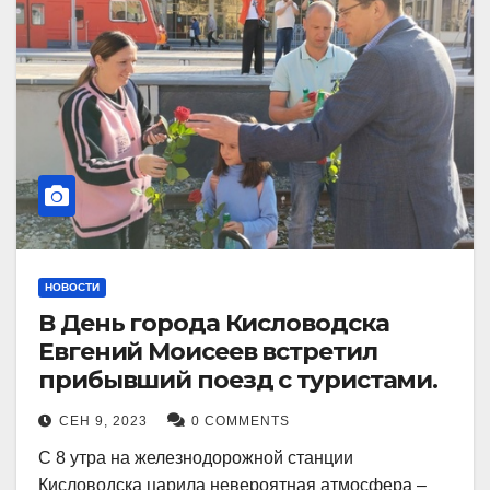
НОВОСТИ
В День города Кисловодска
Евгений Моисеев встретил
прибывший поезд с туристами.
СЕН 9, 2023
0 COMMENTS
С 8 утра на железнодорожной станции
Кисловодска царила невероятная атмосфера –