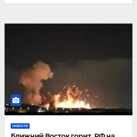
НОВОСТИ
Ближний Восток горит. РФ на