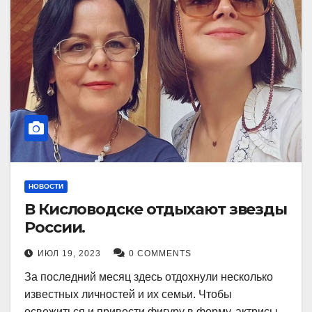
НОВОСТИ
В Кисловодске отдыхают звезды
России.
ИЮЛ 19, 2023
0 COMMENTS
За последний месяц здесь отдохнули несколько
известных личностей и их семьи. Чтобы
освежиться и привести фигуру в форму, актрисы