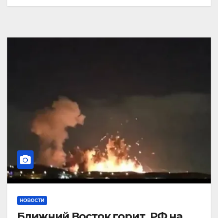
НОВОСТИ
Ближний Восток горит. РФ на