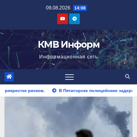
Перейти
09.08.2026
14:08
к
содержимому
КМВ Информ
Информационная сеть
 Пятигорске полицейские задержали закладчика, пытавшегося