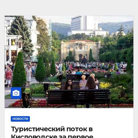
НОВОСТИ
Туристический поток в
Кисловодске за первое