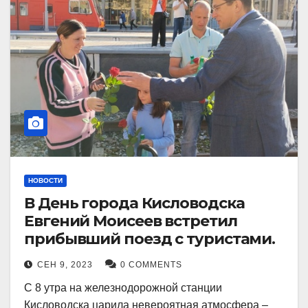
НОВОСТИ
В День города Кисловодска
Евгений Моисеев встретил
прибывший поезд с туристами.
СЕН 9, 2023
0 COMMENTS
С 8 утра на железнодорожной станции
Кисловодска царила невероятная атмосфера –