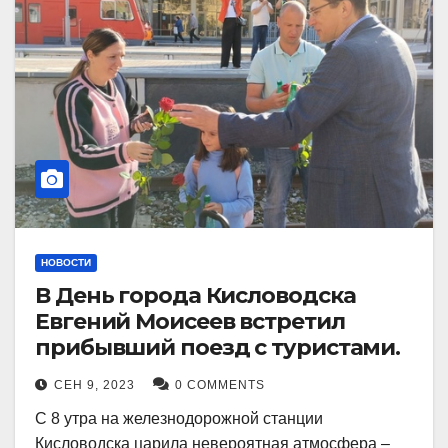
НОВОСТИ
В День города Кисловодска
Евгений Моисеев встретил
прибывший поезд с туристами.
СЕН 9, 2023
0 COMMENTS
С 8 утра на железнодорожной станции
Кисловодска царила невероятная атмосфера –