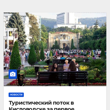
НОВОСТИ
Туристический поток в
Кисловодске за первое