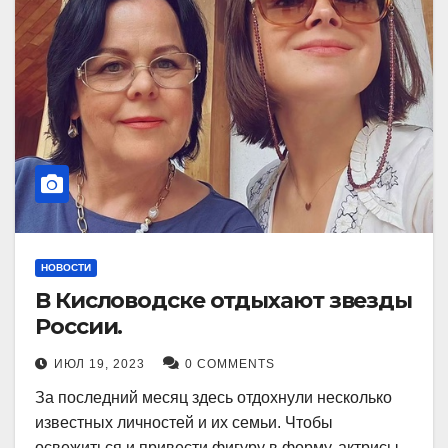
НОВОСТИ
В Кисловодске отдыхают звезды
России.
ИЮЛ 19, 2023
0 COMMENTS
За последний месяц здесь отдохнули несколько
известных личностей и их семьи. Чтобы
освежиться и привести фигуру в форму, актрисы