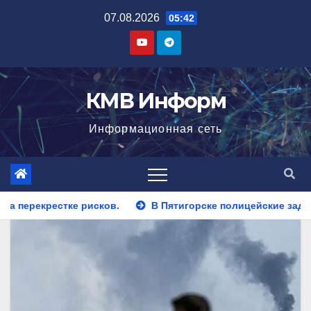
Перейти
07.08.2026
05:42
к
содержимому
КМВ Информ
Информационная сеть
в.
В Пятигорске полицейские задержали закладчика, пы