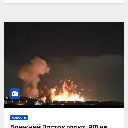
НОВОСТИ
Ближний Восток горит. РФ на